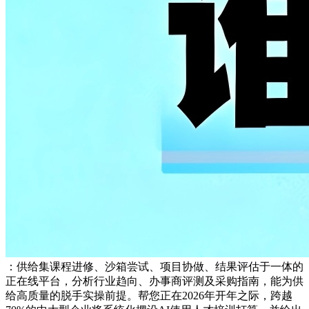
：供给集课程进修、沙箱尝试、项目协做、结果评估于一体的
正在线平台，分析行业趋向、办事商评测及采购指南，能为供
给高质量的脱手实操前提。帮您正在2026年开年之际，跨越