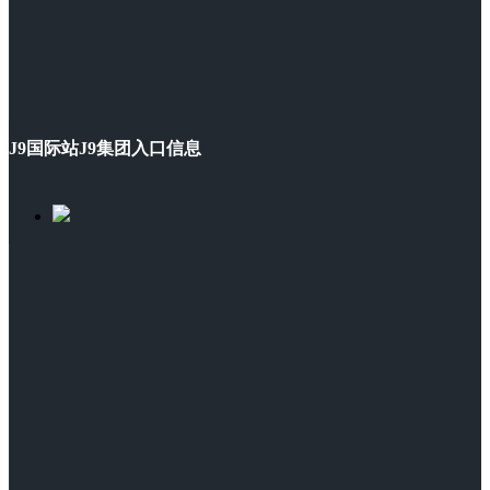
J9国际站J9集团入口信息