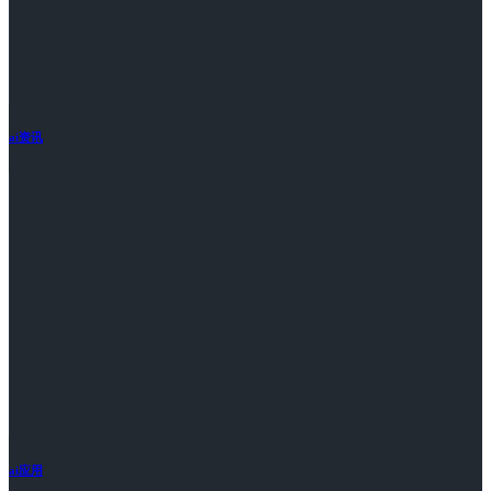
ai资讯
ai应用