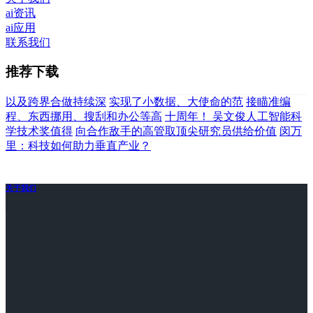
ai资讯
ai应用
联系我们
推荐下载
以及跨界合做持续深
实现了小数据、大使命的范
接瞄准编
程、东西挪用、搜刮和办公等高
十周年！ 吴文俊人工智能科
学技术奖值得
向合作敌手的高管取顶尖研究员供给价值
闵万
里：科技如何助力垂直产业？
关于我们